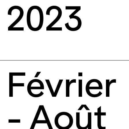
2023
Février
- Août