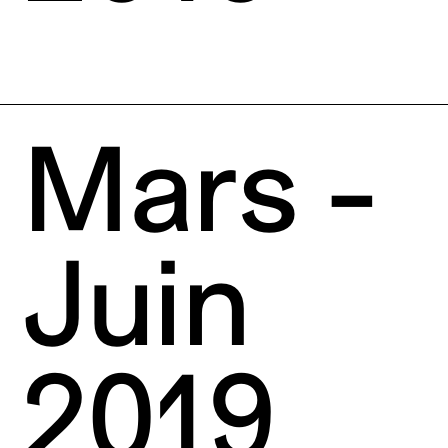
Mars -
Juin
2019