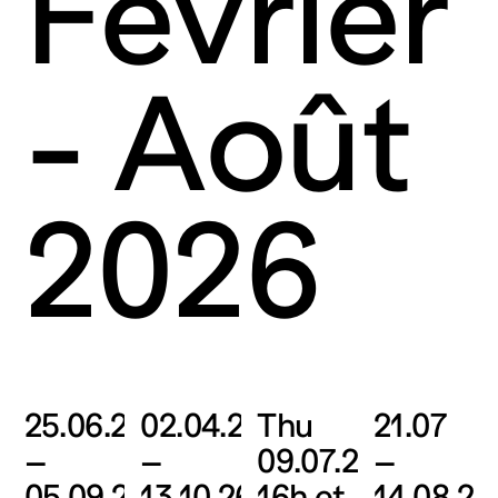
Février
- Août
2026
25.06.26
02.04.26
Thu
21.07
–
–
09.07.26,
–
05.09.26
13.10.26
16h et
14.08.26