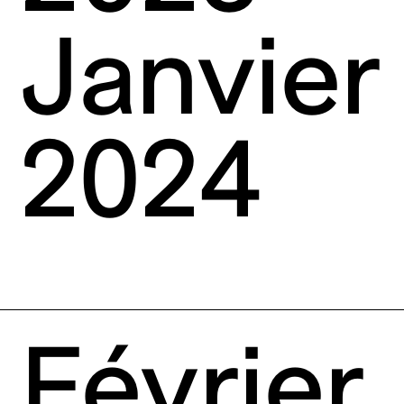
Janvier
2024
Février