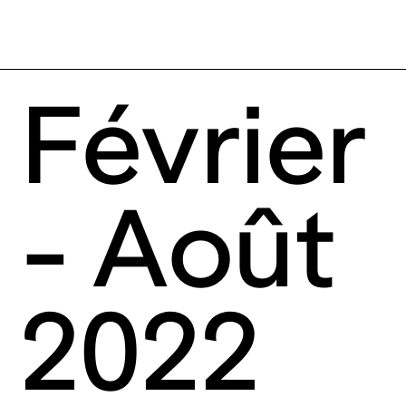
Février
- Août
2022