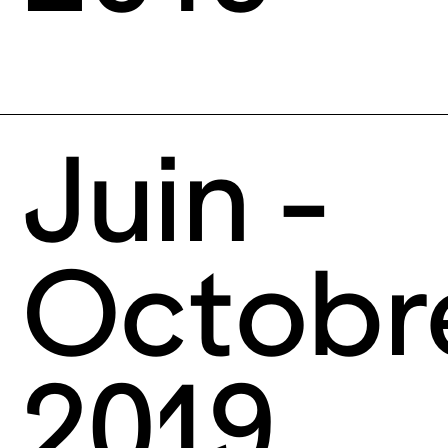
Juin -
Octobr
2019