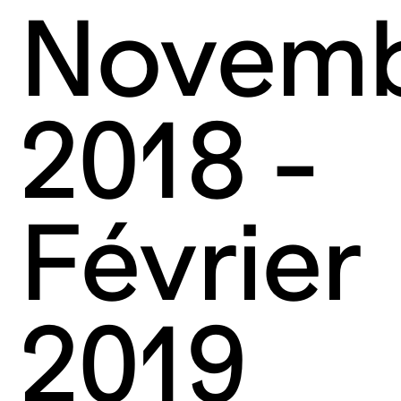
Novem
2018 -
Février
2019