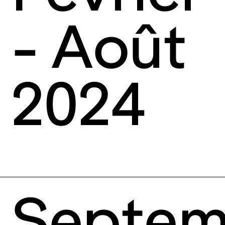
- Août
2024
Septem