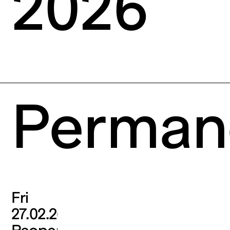
2026
Perman
Fri
27.02.26