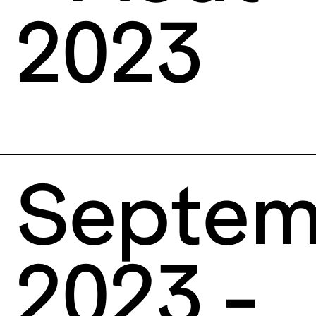
2023
Septem
2023 -