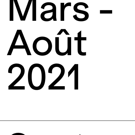
Mars -
Août
2021