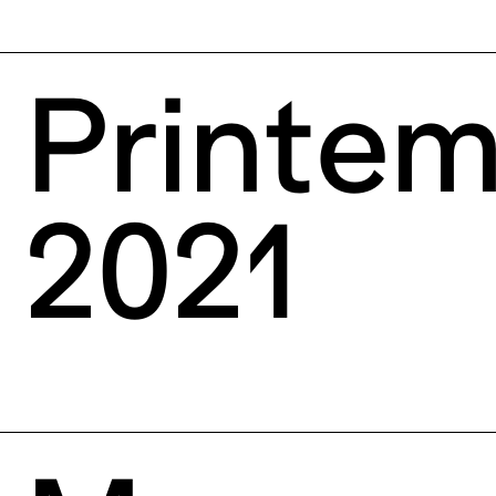
Printe
2021