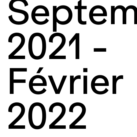
Septem
2021 -
Février
2022