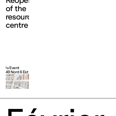
Reopening
of the
resource
centre
↳ Event
49 Nord 6 Est