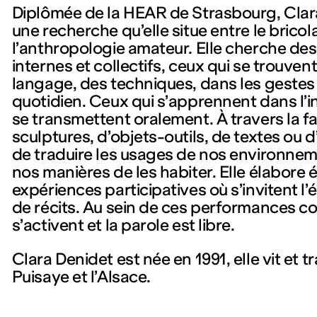
Diplômée de la HEAR de Strasbourg, Cla
une recherche qu’elle situe entre le bricol
l’anthropologie amateur. Elle cherche des
internes et collectifs, ceux qui se trouven
langage, des techniques, dans les gestes e
quotidien. Ceux qui s’apprennent dans l’i
se transmettent oralement. À travers la fa
sculptures, d’objets-outils, de textes ou d
de traduire les usages de nos environne
nos manières de les habiter. Elle élabore
expériences participatives où s’invitent l
de récits. Au sein de ces performances col
s’activent et la parole est libre.
Clara Denidet est née en 1991, elle vit et tr
Puisaye et l’Alsace.