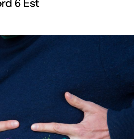
rd 6 Est