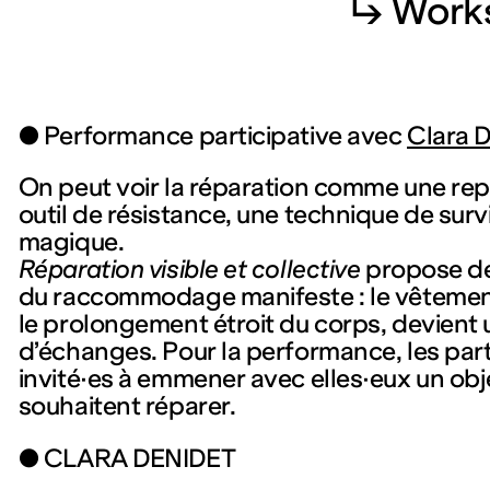
↳ Work
● Performance participative avec
Clara 
On peut voir la réparation comme une rep
outil de résistance, une technique de surv
magique.
Réparation visible et collective
propose de 
du raccommodage manifeste : le vêteme
le prolongement étroit du corps, devient 
d’échanges. Pour la performance, les part
invité·es à emmener avec elles·eux un objet
souhaitent réparer.
● CLARA DENIDET