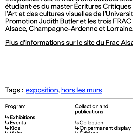
étudiant·es du master Écritures Critiques 
l’Art et des cultures visuelles de l’Univer
Promotion Judith Butler et les trois FRAC
Alsace, Champagne-Ardenne et Lorraine
Plus d’informations sur le site du Frac Als
Tags :
exposition
hors les murs
Program
Collection and
publications
Exhibitions
Events
Collection
Kids
On permanent display