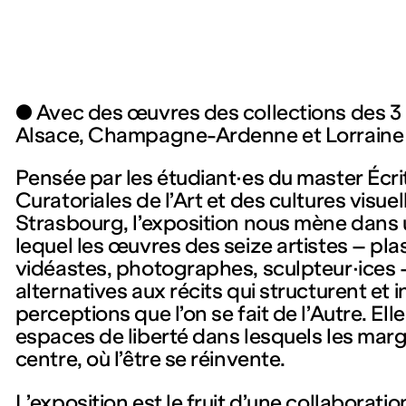
● Avec des œuvres des collections des 3 
Alsace, Champagne-Ardenne et Lorraine
Pensée par les étudiant·es du master Écri
Curatoriales de l’Art et des cultures visuel
Strasbourg, l’exposition nous mène dans
lequel les œuvres des seize artistes – pla
vidéastes, photographes, sculpteur·ices
alternatives aux récits qui structurent et 
perceptions que l’on se fait de l’Autre. E
espaces de liberté dans lesquels les mar
centre, où l’être se réinvente.
L’exposition est le fruit d’une collaboratio