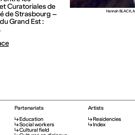
et Curatoriales de
Hannah BLACK,
M
sité de Strasbourg –
 du Grand Est :
.
ace
Partenariats
Artists
Education
Residencies
Social workers
Index
Cultural field