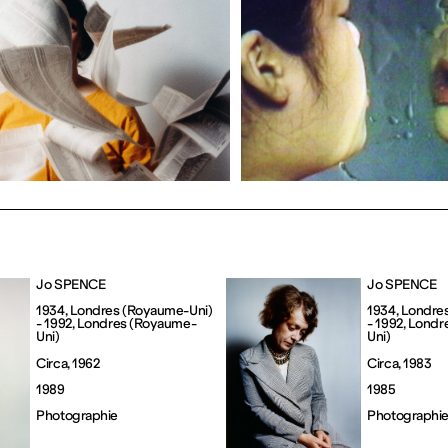
Jo SPENCE
Jo SPENCE
1934, Londres (Royaume-Uni) 
1934, Londre
- 1992, Londres (Royaume-
- 1992, Lond
Uni)
Uni)
Circa, 1962
Circa, 1983
1989
1985
Photographie
Photographi