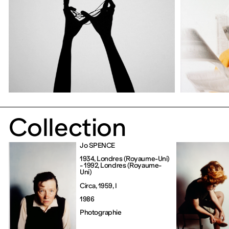
Collection
Jo SPENCE
1934, Londres (Royaume-Uni) 
- 1992, Londres (Royaume-
Uni)
Circa, 1959, I
1986
Photographie