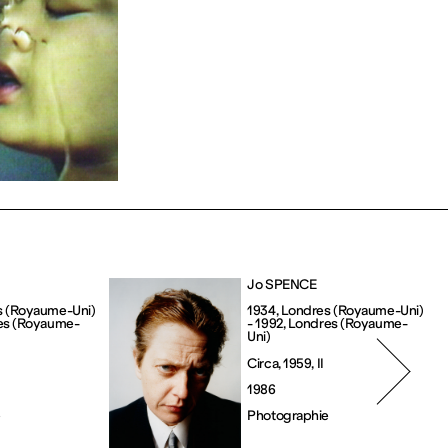
Jo SPENCE
s (Royaume-Uni) 
1934, Londres (Royaume-Uni) 
res (Royaume-
- 1992, Londres (Royaume-
Uni)
Circa, 1959, II
1986
e
Photographie