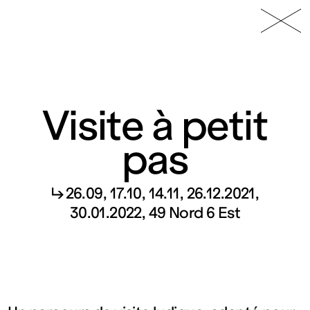
49 Nord
Frac
Menu
6 Est
Lorraine
Visite à petit
pas
Fonds
↳ 26.09, 17.10, 14.11, 26.12.2021,
30.01.2022, 49 Nord 6 Est
régional
d’art