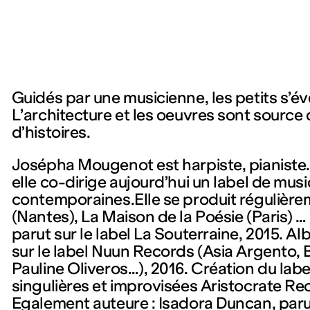
Guidés par une musicienne, les petits s’évei
L’architecture et les oeuvres sont source 
d’histoires.
Josépha Mougenot est harpiste, pianiste. 
elle co-dirige aujourd’hui un label de mus
contemporaines.Elle se produit régulière
(Nantes), La Maison de la Poésie (Paris) 
parut sur le label La Souterraine, 2015. A
sur le label Nuun Records (Asia Argento, 
Pauline Oliveros…), 2016. Création du lab
singulières et improvisées Aristocrate Re
Egalement auteure : Isadora Duncan, paru