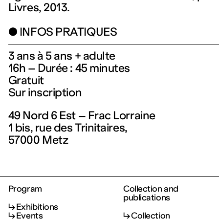
Livres, 2013.
INFOS PRATIQUES
3 ans à 5 ans + adulte
16h – Durée : 45 minutes
Gratuit
Sur inscription
49 Nord 6 Est – Frac Lorraine
1 bis, rue des Trinitaires,
57000 Metz
Program
Collection and
publications
Exhibitions
Events
Collection