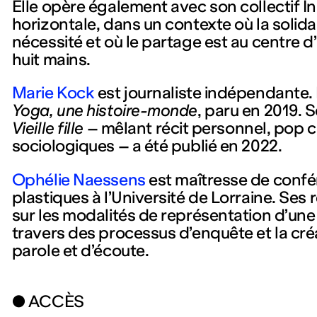
Elle opère également avec son collectif I
horizontale, dans un contexte où la solidar
nécessité et où le partage est au centre 
huit mains.
Marie Kock
est journaliste indépendante. E
Yoga, une histoire-monde
, paru en 2019. S
Vieille fille
– mêlant récit personnel, pop c
sociologiques – a été publié en 2022.
Ophélie Naessens
est maîtresse de confé
plastiques à l’Université de Lorraine. Ses
sur les modalités de représentation d’un
travers des processus d’enquête et la cr
parole et d’écoute.
● ACCÈS