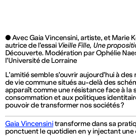
● Avec Gaia Vincensini, artiste, et Marie K
autrice de l’essai
Vieille Fille, Une proposit
Découverte. Modération par Ophélie Nae
l’Université de Lorraine
L’amitié semble s’ouvrir aujourd’hui à de
de vie commune situés au-delà des schéma
apparaît comme une résistance face à la 
consommation et aux politiques identitaire
pouvoir de transformer nos sociétés ?
Gaia Vincensini
transforme dans sa prati
ponctuent le quotidien en y injectant une