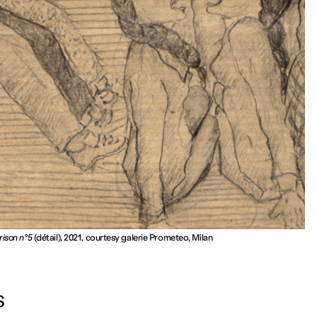
rison n°5
(détail), 2021, courtesy galerie Prometeo, Milan
S