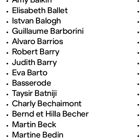
Elisabeth Ballet
Istvan Balogh
Guillaume Barborini
Alvaro Barrios
Robert Barry
Judith Barry
Eva Barto
Basserode
Taysir Batniji
Charly Bechaimont
Bernd et Hilla Becher
Martin Beck
Martine Bedin