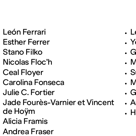
León Ferrari
L
Esther Ferrer
Y
Stano Filko
G
Nicolas Floc’h
M
Ceal Floyer
S
Carolina Fonseca
M
Julie C. Fortier
G
Jade Fourès-Varnier et Vincent
A
de Hoÿm
H
Alicia Framis
Andrea Fraser