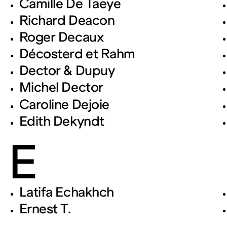
Camille De Taeye
Richard Deacon
Roger Decaux
Décosterd et Rahm
Dector & Dupuy
Michel Dector
Caroline Dejoie
Edith Dekyndt
E
Latifa Echakhch
Ernest T.