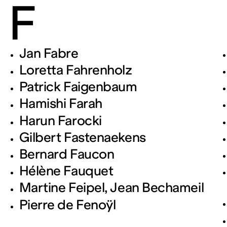
F
Jan Fabre
Loretta Fahrenholz
Patrick Faigenbaum
Hamishi Farah
Harun Farocki
Gilbert Fastenaekens
Bernard Faucon
Hélène Fauquet
Martine Feipel, Jean Bechameil
Pierre de Fenoÿl