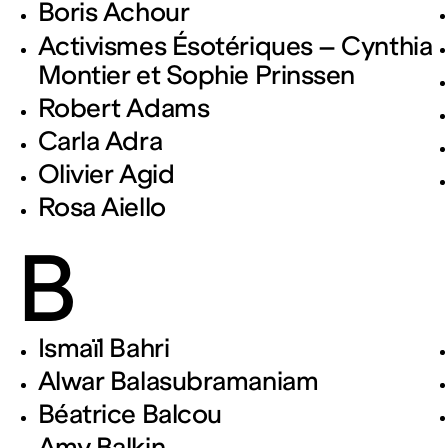
Boris Achour
Activismes Ésotériques – Cynthia
Montier et Sophie Prinssen
Robert Adams
Carla Adra
Olivier Agid
Rosa Aiello
B
Ismaïl Bahri
Alwar Balasubramaniam
Béatrice Balcou
Amy Balkin