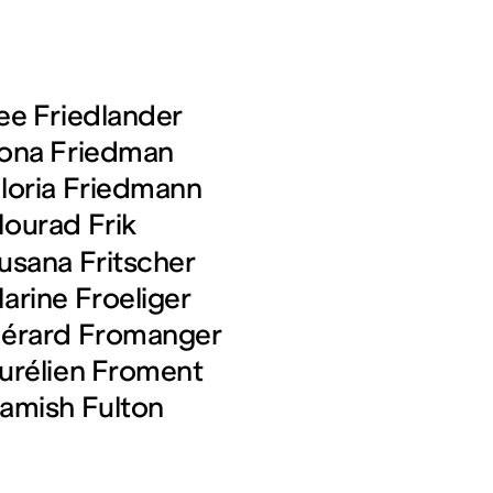
ee Friedlander
ona Friedman
loria Friedmann
ourad Frik
usana Fritscher
arine Froeliger
érard Fromanger
urélien Froment
amish Fulton