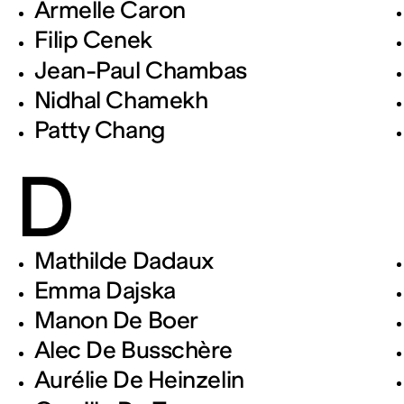
Armelle Caron
Filip Cenek
Jean-Paul Chambas
Nidhal Chamekh
Patty Chang
D
Mathilde Dadaux
Emma Dajska
Manon De Boer
Alec De Busschère
Aurélie De Heinzelin