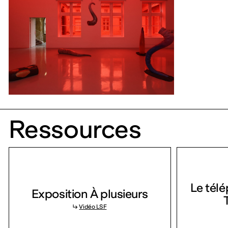
Ressources
Le tél
Exposition À plusieurs
↳
Vidéo LSF