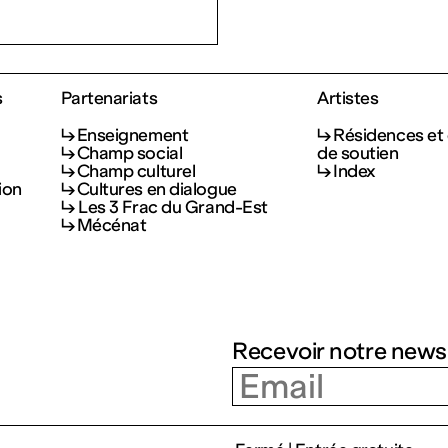
s
Partenariats
Artistes
Enseignement
Résidences et 
Champ social
de soutien
Champ culturel
Index
ion
Cultures en dialogue
Les 3 Frac du Grand-Est
Mécénat
Recevoir notre news