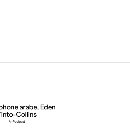
éphone arabe, Eden
Tinto-Collins
↳
Podcast