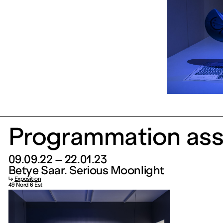
Programmation ass
09.09.22 – 22.01.23
Betye Saar. Serious Moonlight
↳
Exposition
49 Nord 6 Est