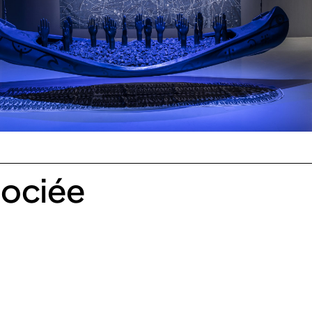
ociée