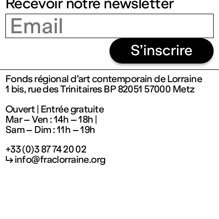
Recevoir notre newsletter
Ouvert
Entrée
S’inscrire
gratuite
Fonds régional d’art contemporain de Lorraine
1 bis, rue des Trinitaires BP 82051 57000 Metz
Mar – Ven
Ouvert | Entrée gratuite
Mar – Ven : 14h – 18h |
: 14h – 18h
Sam – Dim : 11h – 19h
+33 (0)3 87 74 20 02
Sam – Dim
↳ info@fraclorraine.org
: 11h – 19h