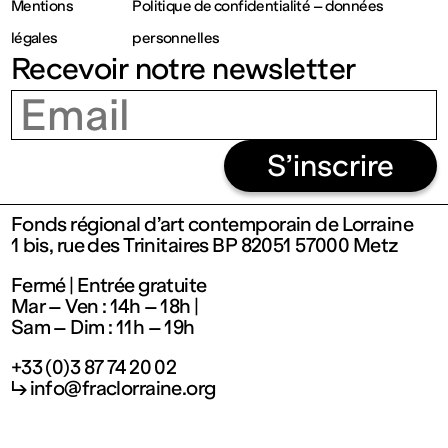
Mentions
Politique de confidentialité – données
Fermé
légales
personnelles
Recevoir notre newsletter
Entrée
gratuite
S’inscrire
Mar – Ven
Fonds régional d’art contemporain de Lorraine
1 bis, rue des Trinitaires BP 82051 57000 Metz
: 14h – 18h
Fermé | Entrée gratuite
Mar – Ven : 14h – 18h |
Sam – Dim
Sam – Dim : 11h – 19h
+33 (0)3 87 74 20 02
: 11h – 19h
↳ info@fraclorraine.org