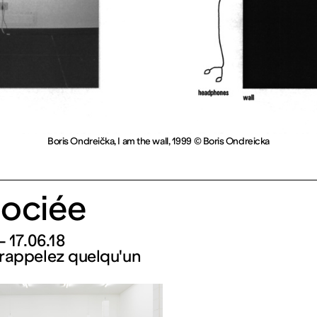
Boris Ondreička, I am the wall, 1999 © Boris Ondreicka
ociée
– 17.06.18
rappelez quelqu'un