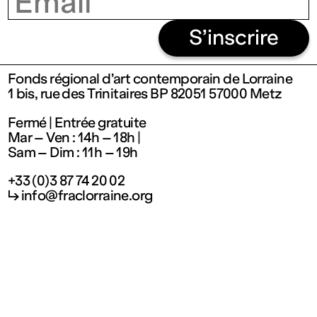
Fermé
S’inscrire
Entrée
Fonds régional d’art contemporain de Lorraine
1 bis, rue des Trinitaires BP 82051 57000 Metz
gratuite
Fermé | Entrée gratuite
Mar – Ven : 14h – 18h |
Mar – Ven
Sam – Dim : 11h – 19h
+33 (0)3 87 74 20 02
: 14h – 18h
↳ info@fraclorraine.org
Sam – Dim
: 11h – 19h