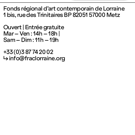
Ouvert
Fonds régional d’art contemporain de Lorraine
1 bis, rue des Trinitaires BP 82051 57000 Metz
Entrée
Ouvert | Entrée gratuite
Mar – Ven : 14h – 18h |
Sam – Dim : 11h – 19h
gratuite
+33 (0)3 87 74 20 02
↳ info@fraclorraine.org
Mar – Ven
: 14h – 18h
Sam – Dim
: 11h – 19h