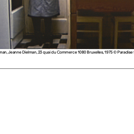
man, Jeanne Dielman, 23 quai du Commerce 1080 Bruxelles, 1975 © Paradise fi