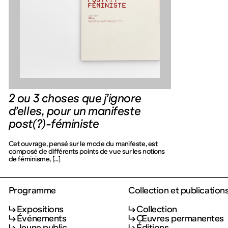
2 ou 3 choses que j’ignore
d’elles, pour un manifeste
post(?)-féministe
Cet ouvrage, pensé sur le mode du manifeste, est
composé de différents points de vue sur les notions
de féminisme, […]
Programme
Collection et publication
Expositions
Collection
Événements
Œuvres permanentes
Jeune public
Éditions