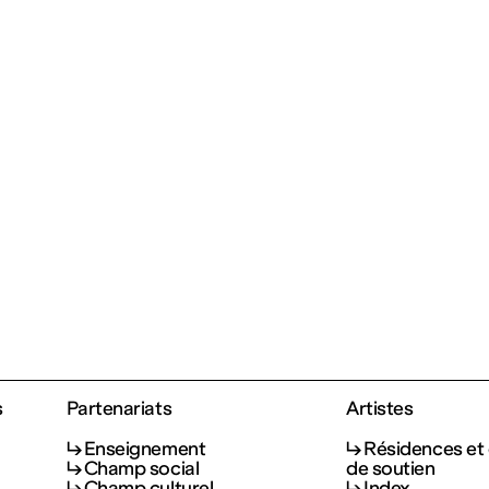
s
Partenariats
Artistes
Enseignement
Résidences et 
Champ social
de soutien
Champ culturel
Index