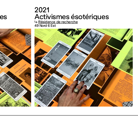
2021
ues
Activismes ésotériques
↳
Résidence de recherche
49 Nord 6 Est