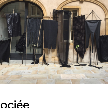
ociée