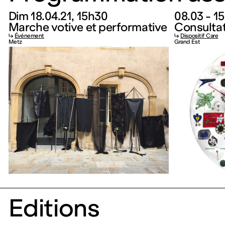
Dim 18.04.21, 15h30
08.03 - 1
Marche votive et performative
Consulta
↳
Événement
↳
Dispositif Care
Metz
Grand Est
Editions