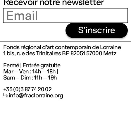
Recevoir notre newsletter
Fermé
Entrée
S’inscrire
gratuite
Fonds régional d’art contemporain de Lorraine
1 bis, rue des Trinitaires BP 82051 57000 Metz
Mar – Ven
Fermé | Entrée gratuite
Mar – Ven : 14h – 18h |
: 14h – 18h
Sam – Dim : 11h – 19h
+33 (0)3 87 74 20 02
Sam – Dim
↳ info@fraclorraine.org
: 11h – 19h