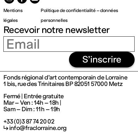
Fermé
Mentions
Politique de confidentialité – données
légales
personnelles
Entrée
Recevoir notre newsletter
gratuite
S’inscrire
Mar – Ven
Fonds régional d’art contemporain de Lorraine
: 14h – 18h
1 bis, rue des Trinitaires BP 82051 57000 Metz
Fermé | Entrée gratuite
Sam – Dim
Mar – Ven : 14h – 18h |
Sam – Dim : 11h – 19h
: 11h – 19h
+33 (0)3 87 74 20 02
↳ info@fraclorraine.org