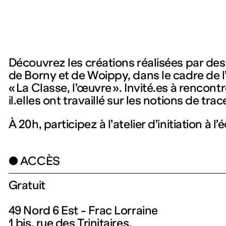
Découvrez les créations réalisées par des
de Borny et de Woippy, dans le cadre de l
« La Classe, l’œuvre ». Invité.es à rencont
il.elles ont travaillé sur les notions de tr
À 20h, participez à l’atelier d’initiation à l
● ACCÈS
Gratuit
49 Nord 6 Est - Frac Lorraine
1 bis, rue des Trinitaires,