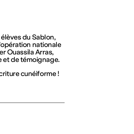
 élèves du Sablon,
’opération nationale
rer Ouassila Arras,
ace et de témoignage.
’écriture cunéiforme !