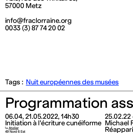
57000 Metz
info@fraclorraine.org
0033 (3) 87 74 20 02
Tags :
Nuit européennes des musées
Programmation ass
06.04, 21.05.2022, 14h30
25.02.22 
Initiation à l'écriture cunéiforme
Michael 
Réappari
↳
Atelier
49 Nord 6 Est