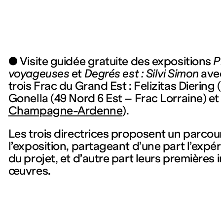
● Visite guidée gratuite des expositions
P
voyageuses
et
Degrés est : Silvi Simon
avec
trois Frac du Grand Est : Felizitas Diering (
Gonella (49 Nord 6 Est – Frac Lorraine) et 
Champagne-Ardenne
).
Les trois directrices proposent un parcou
l’exposition, partageant d’une part l’expé
du projet, et d’autre part leurs premières
œuvres.