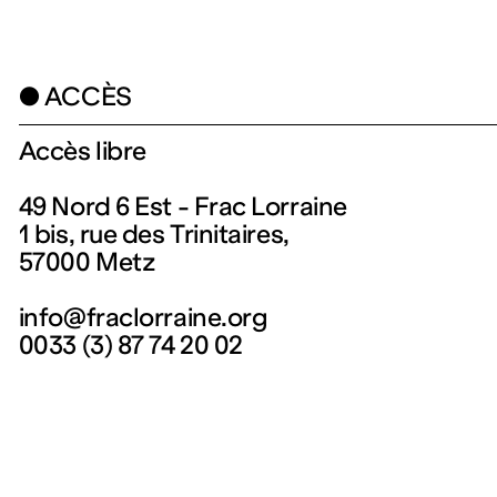
● ACCÈS
Accès libre
49 Nord 6 Est - Frac Lorraine
1 bis, rue des Trinitaires,
57000 Metz
info@fraclorraine.org
0033 (3) 87 74 20 02