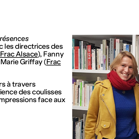
résences
 les directrices des
Frac Alsace
), Fanny
Marie Griffay (
Frac
rs à travers
rience des coulisses
 impressions face aux