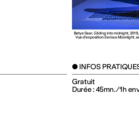
Betye Saar,
Gliding into midnight
, 2019
Vue d’exposition
Serious Moonlight
, 
● INFOS PRATIQUE
Gratuit
Durée : 45mn./1h en