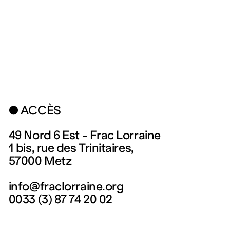
● ACCÈS
49 Nord 6 Est - Frac Lorraine
1 bis, rue des Trinitaires,
57000 Metz
info@fraclorraine.org
0033 (3) 87 74 20 02