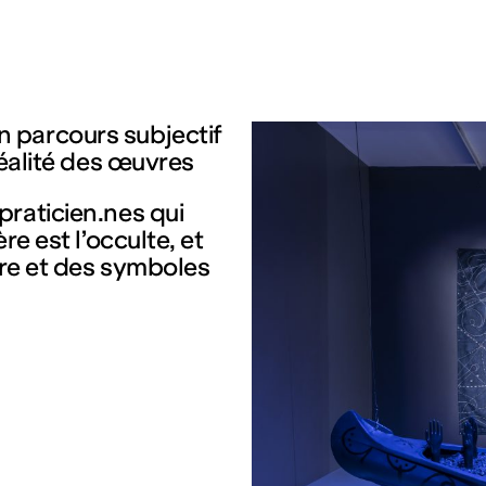
 parcours subjectif
réalité des œuvres
praticien.nes qui
re est l’occulte, et
ure et des symboles