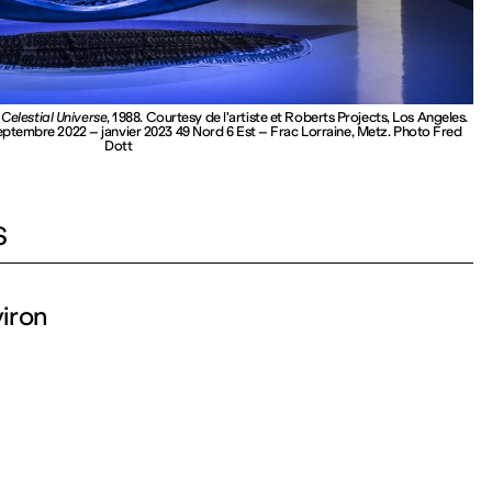
,
Celestial Universe
, 1988. Courtesy de l’artiste et Roberts Projects, Los Angeles.
septembre 2022 – janvier 2023 49 Nord 6 Est – Frac Lorraine, Metz. Photo Fred
Dott
S
viron