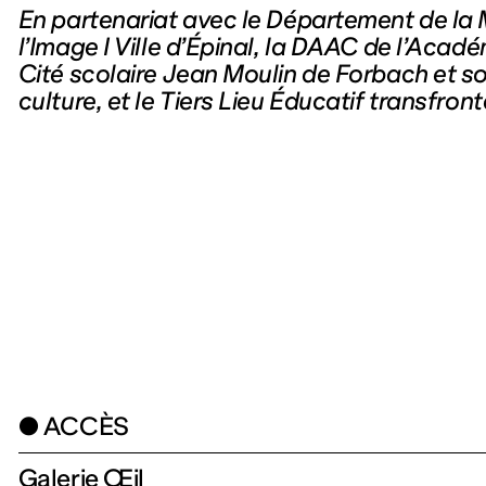
En partenariat avec le Département de la
l’Image I Ville d’Épinal, la DAAC de l’Aca
Cité scolaire Jean Moulin de Forbach et son
culture, et le Tiers Lieu Éducatif transfron
● ACCÈS
Galerie Œil