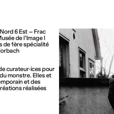
 Nord 6 Est – Frac
Musée de l’Image I
s de 1ère spécialité
 Forbach
de curateur·ices pour
du monstre. Elles et
temporain et des
réations réalisées