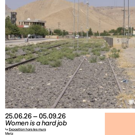
25.06.26 – 05.09.26
Women is a hard job
↳
Exposition hors les murs
Metz