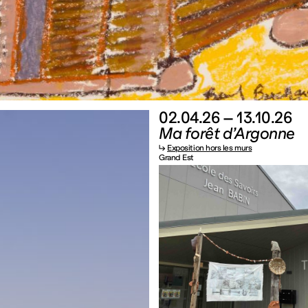
02.04.26 – 13.10.26
Ma forêt d’Argonne
↳
Exposition hors les murs
Grand Est