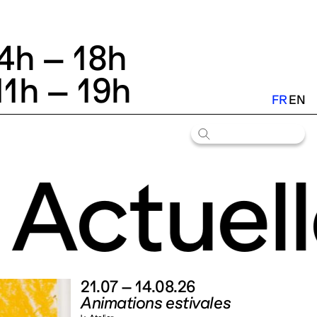
14h – 18h
11h – 19h
FR
EN
Actuell
21.07 – 14.08.26
Animations estivales