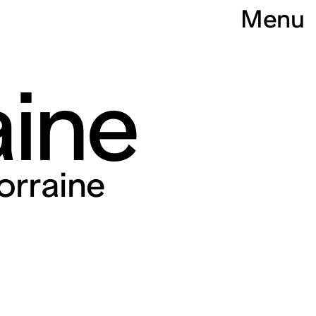
Menu
aine
orraine