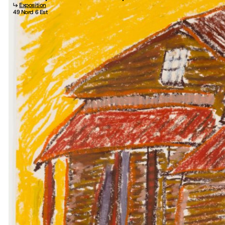
↳
Exposition
49 Nord 6 Est