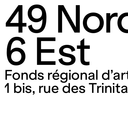
49 Nor
6 Est
Fonds régional d’a
1 bis, rue des Trini