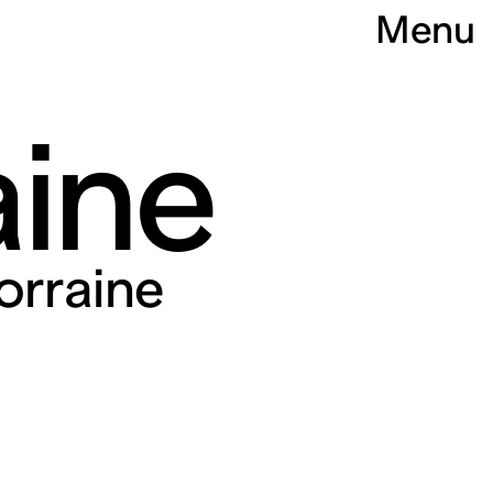
Menu
aine
orraine