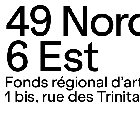
49 Nor
6 Est
Fonds régional d’a
1 bis, rue des Trini