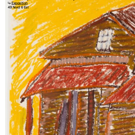
↳
Exposition
49 Nord 6 Est