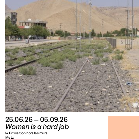
25.06.26 – 05.09.26
Women is a hard job
↳
Exposition hors les murs
Metz