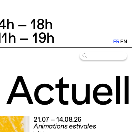
14h – 18h
11h – 19h
FR
EN
Actuell
21.07 – 14.08.26
Animations estivales