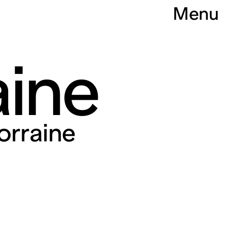
Menu
aine
orraine