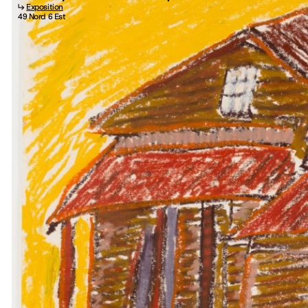
↳
Exposition
49 Nord 6 Est