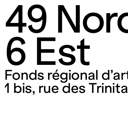
49 Nor
6 Est
Fonds régional d’a
1 bis, rue des Trini