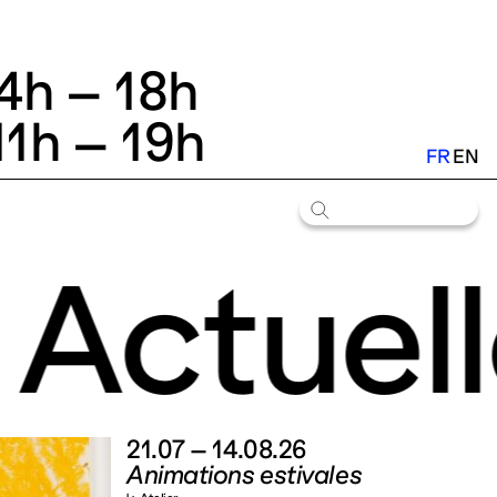
14h – 18h
11h – 19h
FR
EN
Actuell
21.07 – 14.08.26
Animations estivales