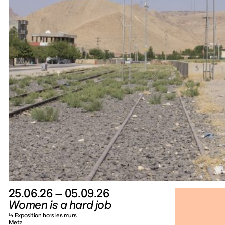
25.06.26 – 05.09.26
Women is a hard job
↳
Exposition hors les murs
Metz